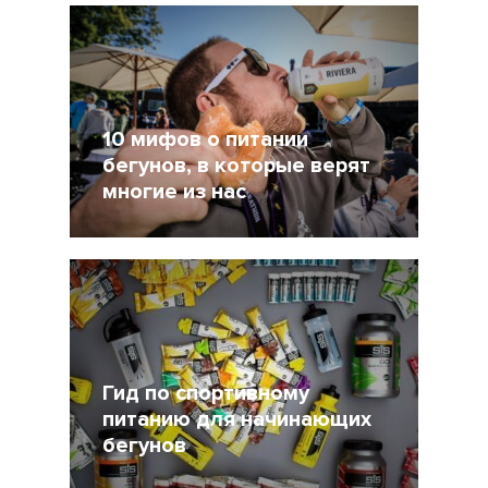
Другие статьи по темам
10 мифов о питании
бегунов, в которые верят
многие из нас
29 Август 2021
4730
Гид по спортивному
питанию для начинающих
бегунов