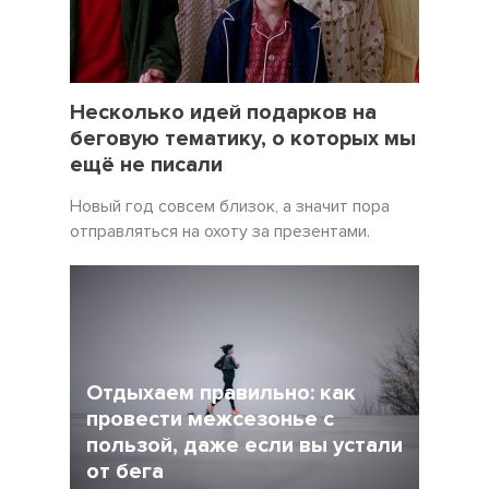
19 Декабрь 2021
5057
Несколько идей подарков на
беговую тематику, о которых мы
ещё не писали
Новый год совсем близок, а значит пора
отправляться на охоту за презентами.
Отдыхаем правильно: как
провести межсезонье с
пользой, даже если вы устали
от бега