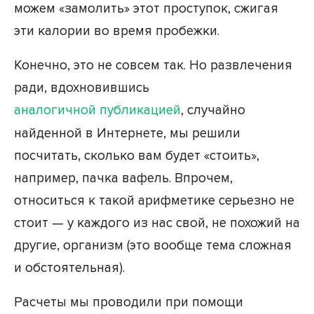
можем «замолить» этот проступок, сжигая
эти калории во время пробежки.
Конечно, это не совсем так. Но развлечения
ради, вдохновившись
аналогичной публикацией
, случайно
найденной в Интернете, мы решили
посчитать, сколько вам будет «стоить»,
например, пачка вафель. Впрочем,
относиться к такой арифметике серьезно не
стоит — у каждого из нас свой, не похожий на
другие, организм (это вообще тема сложная
и обстоятельная).
Расчеты мы проводили при помощи