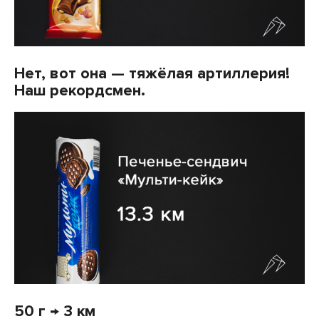
Нет, вот она — тяжёлая артиллерия!
Наш рекордсмен.
50 г → 3 км