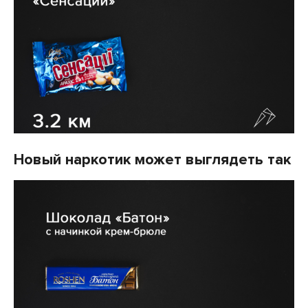
Новый наркотик может выглядеть так