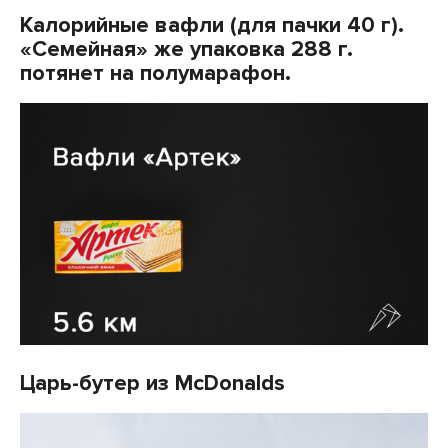
Калорийные вафли (для пачки 40 г).
«Семейная» же упаковка 288 г.
потянет на полумарафон.
Царь-бутер из McDonalds