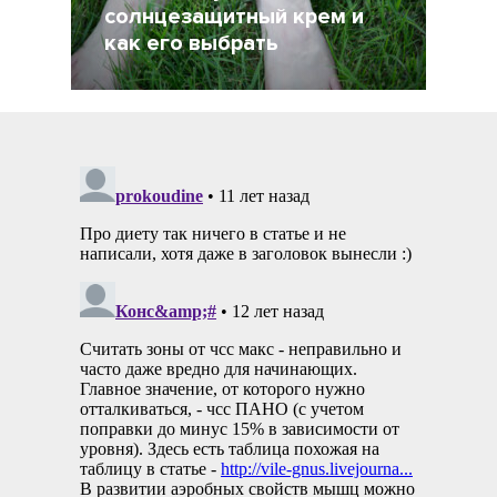
солнцезащитный крем и
как его выбрать
18 Июль 2021
2564