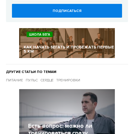
ПОДПИСАТЬСЯ
ШКОЛА БЕГА
КАК НАЧАТЬ БЕГАТЬ И ПРОБЕЖАТЬ ПЕРВЫЕ
5 КМ
ДРУГИЕ СТАТЬИ ПО ТЕМАМ
ПИТАНИЕ
ПУЛЬС
СЕРДЦЕ
ТРЕНИРОВКИ
Другие статьи по темам
Есть вопрос: можно ли
тренироваться сразу