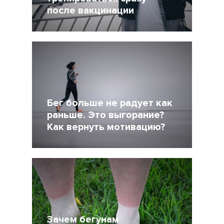
после вакцинации
27 Ноябрь 2021
4956
Бег больше не радует как
раньше. Это выгорание?
Как вернуть мотивацию?
3 Август 2021
5721
Зачем бегунам