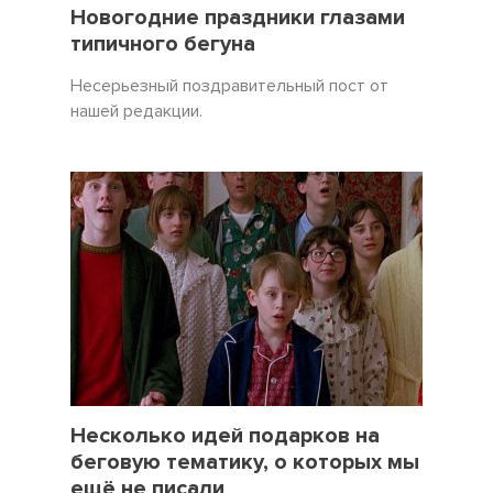
31 Декабрь 2021
3450
Новогодние праздники глазами
типичного бегуна
Несерьезный поздравительный пост от
нашей редакции.
19 Декабрь 2021
5057
Несколько идей подарков на
беговую тематику, о которых мы
ещё не писали