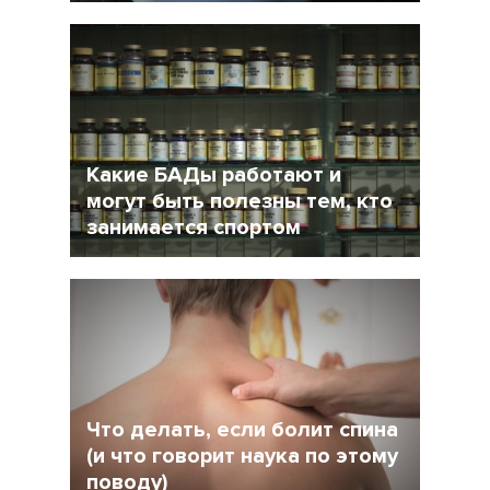
24 Август 2018
18849
Какие БАДы работают и
могут быть полезны тем, кто
занимается спортом
10 Июль 2018
21222
Что делать, если болит спина
(и что говорит наука по этому
поводу)