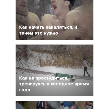
Как начать закаляться, и
зачем это нужно
5 Февраль 2019
20880
Как не простудиться,
тренируясь в холодное время
года
15 Ноябрь 2018
22343