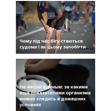
Чому під час бігу стаються
судоми і як цьому запобігти
19 Сентябрь 2018
2220
Не весом единым: за какими
ещё показателями организма
можно следить в домашних
условиях