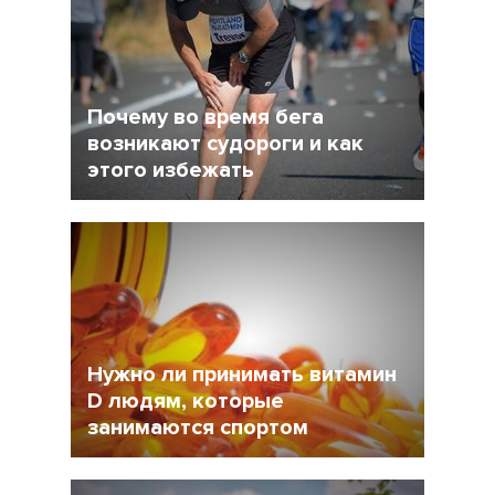
Почему во время бега
возникают судороги и как
этого избежать
19 Октябрь 2018
11798
Нужно ли принимать витамин
D людям, которые
занимаются спортом
12 Октябрь 2018
11391