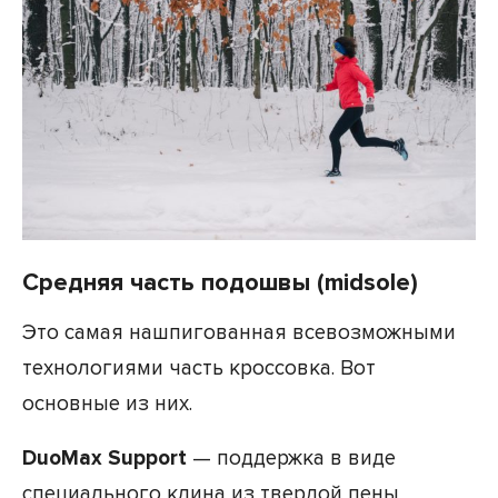
Средняя часть подошвы (midsole)
Это самая нашпигованная всевозможными
технологиями часть кроссовка. Вот
основные из них.
DuoMax Support
— поддержка в виде
специального клина из твердой пены