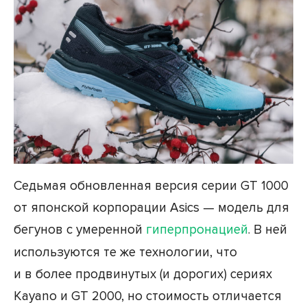
Седьмая обновленная версия серии GT 1000
от японской корпорации Asics — модель для
бегунов с умеренной
гиперпронацией
. В ней
используются те же технологии, что
и в более продвинутых (и дорогих) сериях
Kayano и GT 2000, но стоимость отличается