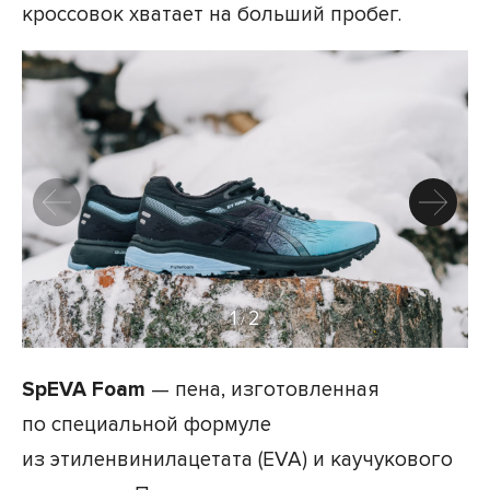
кроссовок хватает на больший пробег.
1
2
/
SpEVA Foam
— пена, изготовленная
по специальной формуле
из этиленвинилацетата (EVA) и каучукового