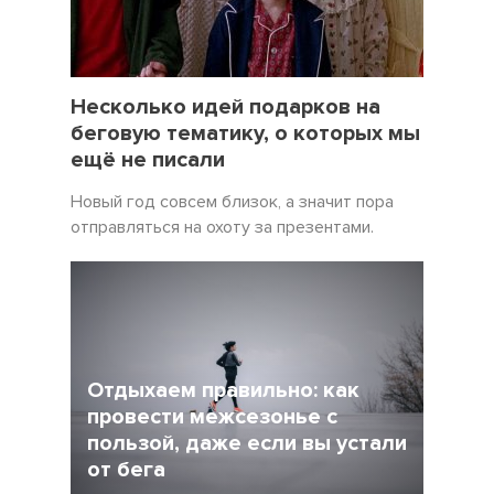
19 Декабрь 2021
5057
Несколько идей подарков на
беговую тематику, о которых мы
ещё не писали
Новый год совсем близок, а значит пора
отправляться на охоту за презентами.
Отдыхаем правильно: как
провести межсезонье с
пользой, даже если вы устали
от бега