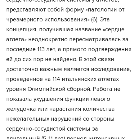
представляют собой форму «патологии от
чрезмерного использования» (6). Эта
концепция, получившая название «сердце
атлета» неоднократно пересматривалась за
последние 113 лет, а прямого подтверждения
ей до сих пор не найдено. В этой связи
достаточно важным является исследование,
проведенное на 114 итальянских атлетах
уровня Олимпийской сборной. Работа не
показала ухудшения функции левого
желудочка или нарастания количества
нежелательных нарушений со стороны
сердечно-сосудистой системы за
длительный (5-11 лет) период интенсивных