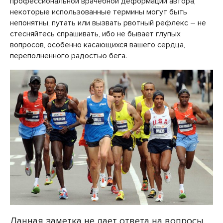
профессиональной врачебной деформации автора,
некоторые использованные термины могут быть
непонятны, путать или вызвать рвотный рефлекс – не
стесняйтесь спрашивать, ибо не бывает глупых
вопросов, особенно касающихся вашего сердца,
переполненного радостью бега.
Данная заметка не дает ответа на вопросы,