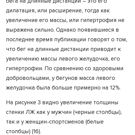
бега на длинные дистанции – это его
дилатация, или расширение, тогда как
увеличение его массы, или гипертрофия не
выражена сильно. Однако появившиеся в
последнее время публикации говорят о том,
что бег на длинные дистанции приводит к
увеличению массы левого желудочка, его
гипертрофии. По сравнению со здоровыми
добровольцами, у бегунов масса левого
желудочка была больше примерно на 12%.
На рисунке 3 видно увеличение толщины
стенки ЛЖ как у мужчин (черные столбцы),
так и у женщин-спортсменов (белые
столбцы) (16).