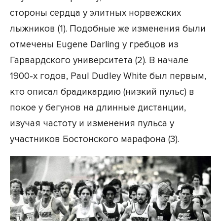
стороны сердца у элитных норвежских
лыжников (1). Подобные же изменения были
отмечены Eugene Darling у гребцов из
Гарвардского университета (2). В начале
1900-х годов, Paul Dudley White был первым,
кто описал брадикардию (низкий пульс) в
покое у бегунов на длинные дистанции,
изучая частоту и изменения пульса у
участников Бостонского марафона (3).