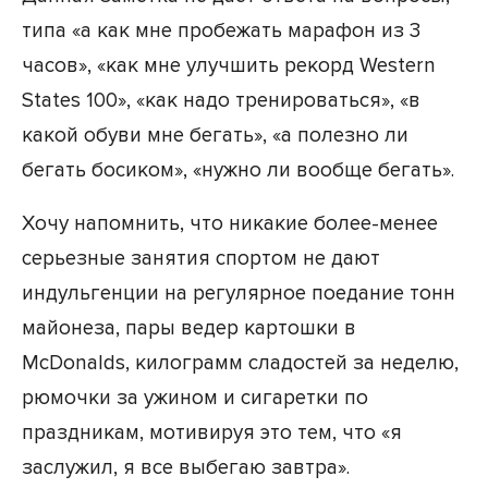
типа «а как мне пробежать марафон из 3
часов», «как мне улучшить рекорд Western
States 100», «как надо тренироваться», «в
какой обуви мне бегать», «а полезно ли
бегать босиком», «нужно ли вообще бегать».
Хочу напомнить, что никакие более-менее
серьезные занятия спортом не дают
индульгенции на регулярное поедание тонн
майонеза, пары ведер картошки в
McDonalds, килограмм сладостей за неделю,
рюмочки за ужином и сигаретки по
праздникам, мотивируя это тем, что «я
заслужил, я все выбегаю завтра».