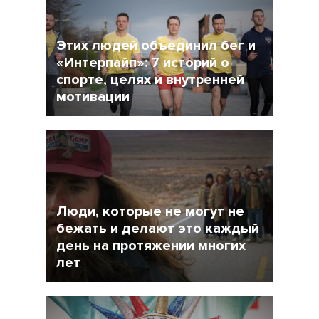
Этих людей объединил бег и
«Интерпайп»: 7 историй о
спорте, целях и внутренней
мотивации
10 Май 2018
12057
Люди, которые не могут не
бежать и делают это каждый
день на протяжении многих
лет
24 Апрель 2018
12950