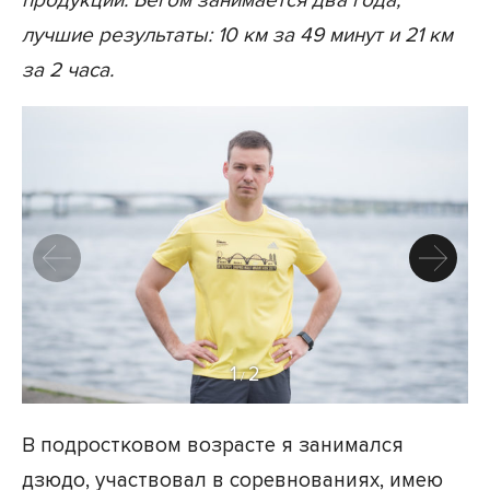
продукции. Бегом занимается два года,
лучшие результаты: 10 км за 49 минут и 21 км
за 2 часа.
1
2
/
В подростковом возрасте я занимался
дзюдо, участвовал в соревнованиях, имею