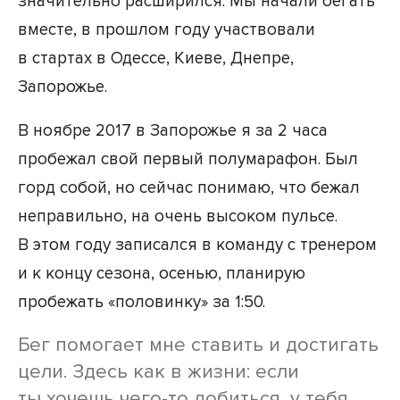
значительно расширился. Мы начали бегать
вместе, в прошлом году участвовали
в стартах в Одессе, Киеве, Днепре,
Запорожье.
В ноябре 2017 в Запорожье я за 2 часа
пробежал свой первый полумарафон. Был
горд собой, но сейчас понимаю, что бежал
неправильно, на очень высоком пульсе.
В этом году записался в команду с тренером
и к концу сезона, осенью, планирую
пробежать «половинку» за 1:50.
Бег помогает мне ставить и достигать
цели. Здесь как в жизни: если
ты хочешь чего-то добиться, у тебя