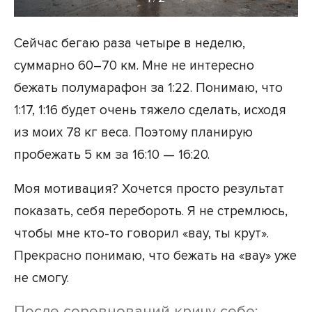
Сейчас бегаю раза четыре в неделю,
суммарно 60–70 км. Мне не интересно
бежать полумарафон за 1:22. Понимаю, что
1:17, 1:16 будет очень тяжело сделать, исходя
из моих 78 кг веса. Поэтому планирую
пробежать 5 км за 16:10 — 16:20.
Моя мотивация? Хочется просто результат
показать, себя перебороть. Я не стремлюсь,
чтобы мне кто-то говорил «вау, ты крут».
Прекрасно понимаю, что бежать на «вау» уже
не смогу.
После соревнований кричу себе: