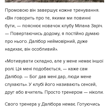
Промовою він завершує кожне тренування.
«Він говорить про те, якими ми повинні
бути, — пояснює новачок клубу Мілана Заріч.
— Повертаючись додому, я постійно думаю
про нього. Далібор неймовірний, дуже
надихає, він особливий».
«Мотивувати складно, але у мене немає іншої
ролі. Ця мені подобається, — каже сам
Далібор. — Бог дав мені дар, люди мене
слухають». У клубі його називають сенсей,
друг або вчитель. Просто тренером — ніколи.
Свого тренера у Далібора немає. Готуючись