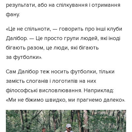
результати, або на спілкування і отримання
фану.
«Це не спільноти, — говорить про інші клуби
Далібор. — Це просто групи людей, які іноді
бігають разом, це люди, які бігають
за футболки».
Сам Далібор теж носить футболки, тільки
замість слоганів і логотипів на них
філософські висловлювання. Наприклад:
«Ми не біжимо швидко, ми прагнемо далеко».