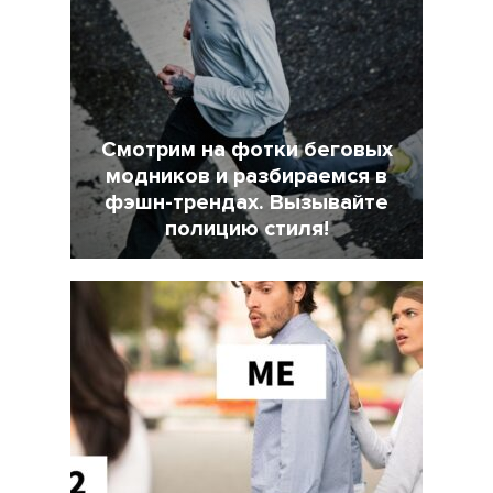
Смотрим на фотки беговых
модников и разбираемся в
фэшн-трендах. Вызывайте
полицию стиля!
7 Февраль 2022
18025