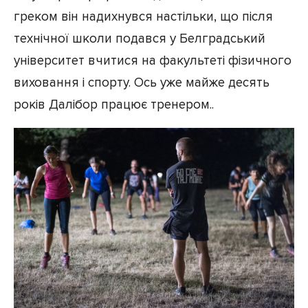
греком він надихнувся настільки, що після
технічної школи подався у Белградський
університет вчитися на факультеті фізичного
виховання і спорту. Ось уже майже десять
років Далібор працює тренером..