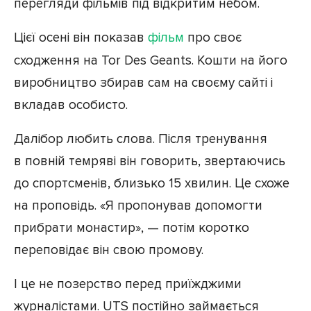
перегляди фільмів під відкритим небом.
Цієї осені він показав
фільм
про своє
сходження на Tor Des Geants. Кошти на його
виробництво збирав сам на своєму сайті і
вкладав особисто.
Далібор любить слова. Після тренування
в повній темряві він говорить, звертаючись
до спортсменів, близько 15 хвилин. Це схоже
на проповідь. «Я пропонував допомогти
прибрати монастир», — потім коротко
переповідає він свою промову.
І це не позерство перед приїжджими
журналістами. UTS постійно займається