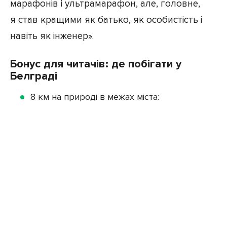
марафонів і ультрамарафон, але, головне,
я став кращими як батько, як особистість і
навіть як інженер».
Бонус для читачів: де побігати у
Белграді
8 км на природі в межах міста: