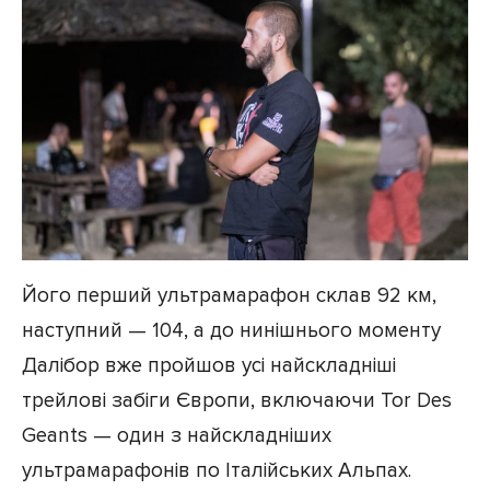
Його перший ультрамарафон склав 92 км,
наступний — 104, а до нинішнього моменту
Далібор вже пройшов усі найскладніші
трейлові забіги Європи, включаючи Tor Des
Geants — один з найскладніших
ультрамарафонів по Італійських Альпах.