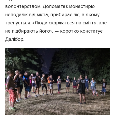
волонтерством. Допомагає монастирю
неподалік від міста, прибирає ліс, в якому
тренується. «Люди скаржаться на сміття, але
не підбирають його», — коротко констатує
Далібор.