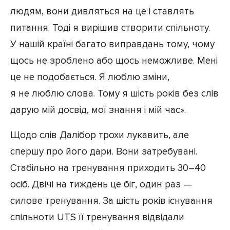
людям, вони дивляться на це і ставлять
питання. Тоді я вирішив створити спільноту.
У нашій країні багато виправдань тому, чому
щось не зроблено або щось неможливе. Мені
це не подобається. Я люблю зміни,
я не люблю слова. Тому я шість років без слів
дарую мій досвід, мої знання і мій час».
Щодо слів Далібор трохи лукавить, але
спершу про його дари. Вони затребувані.
Стабільно на тренування приходить 30–40
осіб. Двічі на тиждень це біг, один раз —
силове тренування. За шість років існування
спільноти UTS її тренування відвідали