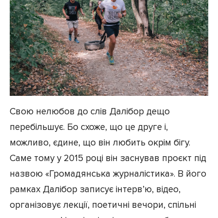
Свою нелюбов до слів Далібор дещо
перебільшує. Бо схоже, що це друге і,
можливо, єдине, що він любить окрім бігу.
Саме тому у 2015 році він заснував проєкт під
назвою «Громадянська журналістика». В його
рамках Далібор записує інтерв’ю, відео,
організовує лекції, поетичні вечори, спільні