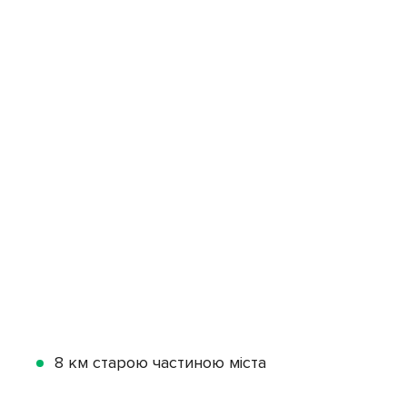
8 км старою частиною міста