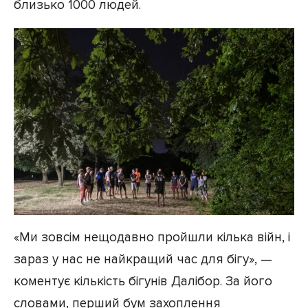
близько 1000 людей.
«Ми зовсім нещодавно пройшли кілька війн, і
зараз у нас не найкращий час для бігу», —
коментує кількість бігунів Далібор. За його
словами, перший бум захоплення