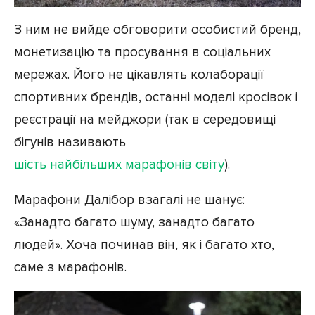
З ним не вийде обговорити особистий бренд,
монетизацію та просування в соціальних
мережах. Його не цікавлять колаборації
спортивних брендів, останні моделі кросівок і
реєстрації на мейджори (так в середовищі
бігунів називають
шість найбільших марафонів світу
).
Марафони Далібор взагалі не шанує:
«Занадто багато шуму, занадто багато
людей». Хоча починав він, як і багато хто,
саме з марафонів.