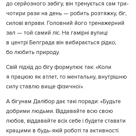
до серйозного забігу, він тренується сам три-
чотири рази на день — робить розтяжку, біг,
силові вправи. Головний його тренажерний
зал — той самий ліс. На гамірні вулиці
в центрі Белграда він вибирається рідко,
бо любить природу.
Свій підхід до бігу формулює так: «Коли
я працюю як атлет, то ментальну, внутрішню
силу ставлю вище фізичної».
А бігунам Далібор дає такі поради: «Будьте
добрими людьми. Віддавайте всю свою
любов, віддавайте всіх себе і будете ставати
кращими в будь-якій роботі та активності.