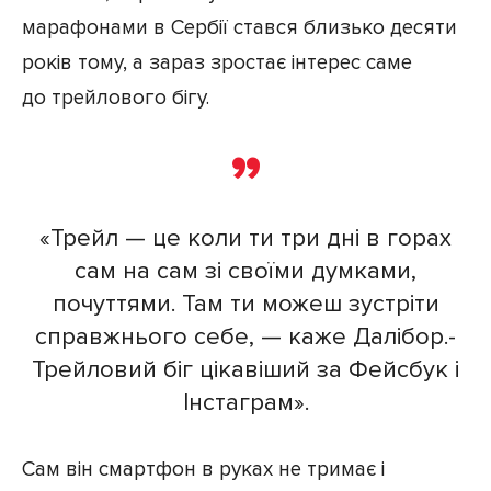
марафонами в Сербії стався близько десяти
років тому, а зараз зростає інтерес саме
до трейлового бігу.
«Трейл — це коли ти три дні в горах
сам на сам зі своїми думками,
почуттями. Там ти можеш зустріти
справжнього себе, — каже Далібор.-
Трейловий біг цікавіший за Фейсбук і
Інстаграм».
Сам він смартфон в руках не тримає і