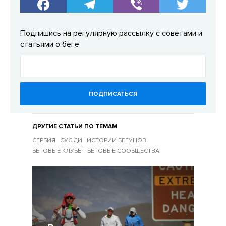
Подпишись на регулярную рассылку с советами и
статьями о беге
ПОДПИСАТЬСЯ
ДРУГИЕ СТАТЬИ ПО ТЕМАМ
СЕРБИЯ
СУСІДИ
ИСТОРИИ БЕГУНОВ
БЕГОВЫЕ КЛУБЫ
БЕГОВЫЕ СООБЩЕСТВА
Другие статьи по темам