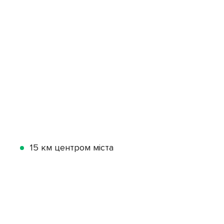
15 км центром міста