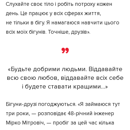
Слухайте своє тіло і робіть потроху кожен
день. Це працює у всіх сферах життя,
не тільки в бігу. Я намагаюся навчити цього
всіх моїх бігунів. Точніше, друзів».
«Будьте добрими людьми. Віддавайте
всю свою любов, віддавайте всіх себе
і будете ставати кращими…»
Бігуни-друзі погоджуються. «Я займаюся тут
три роки, — розповідає 48-річний інженер
Мірко Мітровіч, — пробіг за цей час кілька