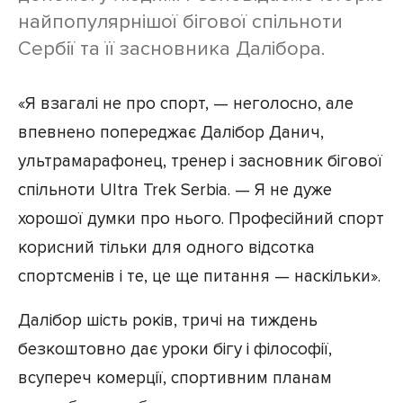
найпопулярнішої бігової спільноти
Сербії та її засновника Далібора.
«Я взагалі не про спорт, — неголосно, але
впевнено попереджає Далібор Данич,
ультрамарафонец, тренер і засновник бігової
спільноти Ultra Trek Serbia. — Я не дуже
хорошої думки про нього. Професійний спорт
корисний тільки для одного відсотка
спортсменів і те, це ще питання — наскільки».
Далібор шість років, тричі на тиждень
безкоштовно дає уроки бігу і філософії,
всупереч комерції, спортивним планам