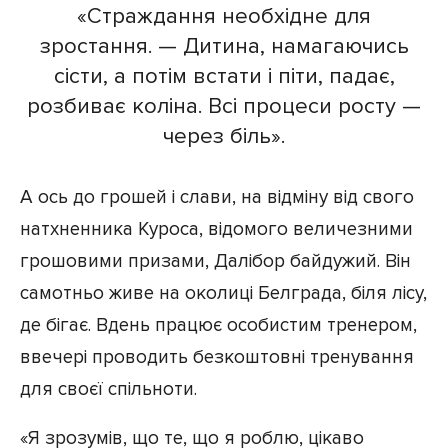
«Страждання необхідне для
зростання. — Дитина, намагаючись
сісти, а потім встати і піти, падає,
розбиває коліна. Всі процеси росту —
через біль».
А ось до грошей і слави, на відміну від свого
натхненника Куроса, відомого величезними
грошовими призами, Далібор байдужий. Він
самотньо живе на околиці Белграда, біля лісу,
де бігає. Вдень працює особистим тренером,
ввечері проводить безкоштовні тренування
для своєї спільноти.
«Я зрозумів, що те, що я роблю, цікаво