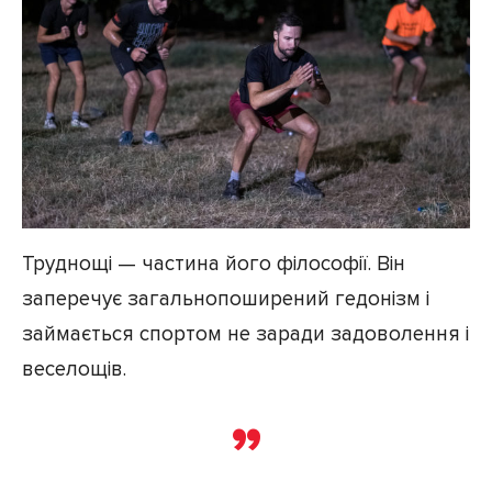
Труднощі — частина його філософії. Він
заперечує загальнопоширений гедонізм і
займається спортом не заради задоволення і
веселощів.