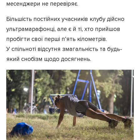
месенджери не перевіряє.
Більшість постійних учасників клубу дійсно
ультрамарафонці, але є й ті, хто прийшов
пробігти свої перші п’ять кілометрів.
У спільноті відсутня змагальність та будь-
який снобізм щодо досягнень.