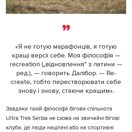
«Я не готую марафонців, я готую
кращі версії себе. Моя філософія —
recreation („відновлення“ з латини —
ред.), — говорить Далібор. — Re-
create, тобто перестворювати себе
знову і знову, стаючи кращим».
Завдяки такій філософії бігова спільнота
Ultra Trek Serbia не схожа на звичайні бігові
клуби, де люди націлені або на спортивні