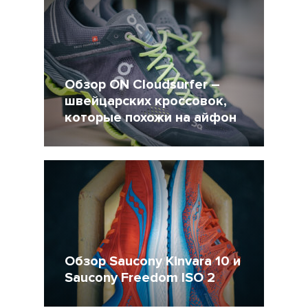
Обзор ON Cloudsurfer –
швейцарских кроссовок,
которые похожи на айфон
21 Май 2019
7834
Обзор Saucony Kinvara 10 и
Saucony Freedom ISO 2