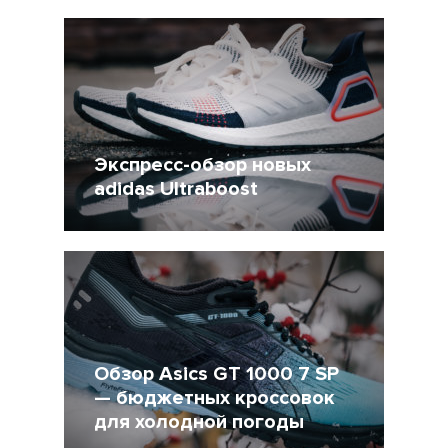
19 Март 2019
8809
Экспресс-обзор новых
adidas Ultraboost
7 Март 2019
8525
Обзор Asics GT 1000 7 SP
— бюджетных кроссовок
для холодной погоды