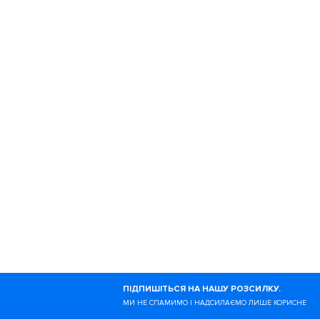
РУБРИКИ
Колонки
Вело
Тріатлон
Моти
Тренування
Екіпі
300 днів
Інтер
Здоров'я
Гадж
Ногибоги — це онлайн-в
ПІДПИШІТЬСЯ НА НАШУ РОЗСИЛКУ.
здоровий спосіб життя.
МИ НЕ СПАМИМО І НАДСИЛАЄМО ЛИШЕ КОРИСНЕ