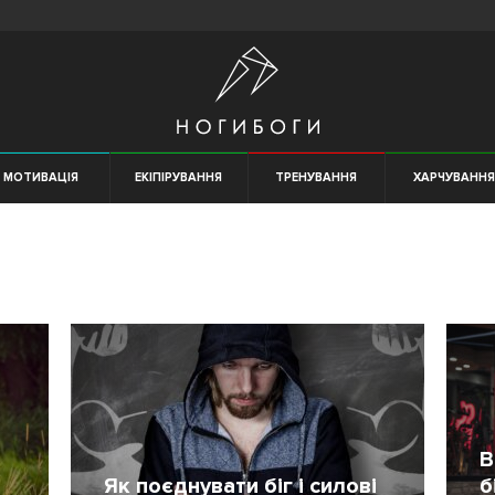
МОТИВАЦІЯ
ЕКІПІРУВАННЯ
ТРЕНУВАННЯ
ХАРЧУВАНН
В
Як поєднувати біг і силові
б