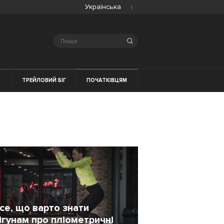
Українська
Search
Я
ТРЕЙЛОВИЙ БІГ
ПОЧАТКІВЦЯМ
се, що варто знати
ігунам про пліометричні