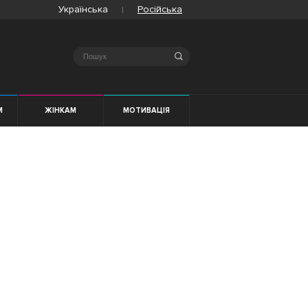
Українська
Російська
Search
М
ЖІНКАМ
МОТИВАЦІЯ