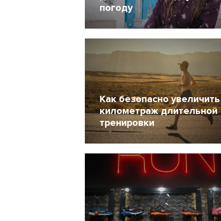
погоду
30 Октябрь 2021
5056
Как безопасно увеличить
километраж длительной
тренировки
17 Март 2021
8889