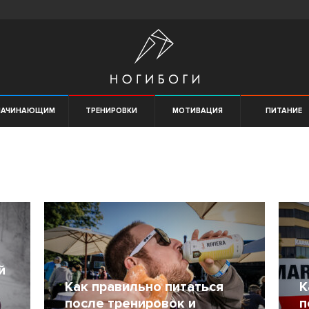
НАЧИНАЮЩИМ
ТРЕНИРОВКИ
МОТИВАЦИЯ
ПИТАНИЕ
й
Как правильно питаться
К
после тренировок и
п