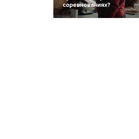
соревнованиях?
24 Февраль 2017
21386