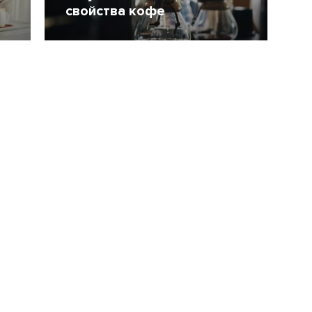
свойства кофе
24 Май 2016
26637