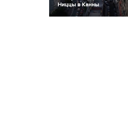
Ниццы в Канны
28 Ноябрь 2014
7178
4