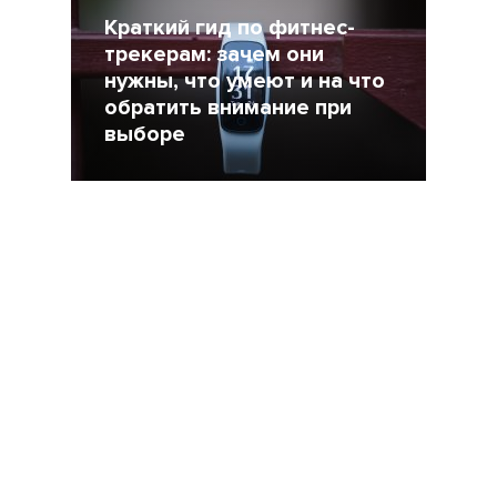
Краткий гид по фитнес-
трекерам: зачем они
нужны, что умеют и на что
обратить внимание при
выборе
14 Декабрь 2017
9057