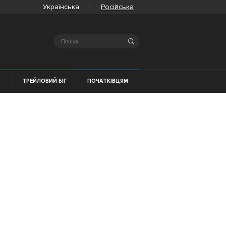
Українська
Російська
Search
Я
ТРЕЙЛОВИЙ БІГ
ПОЧАТКІВЦЯМ