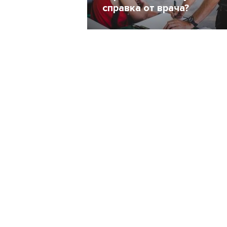
справка от врача?
30 Сентябрь 2016
19916