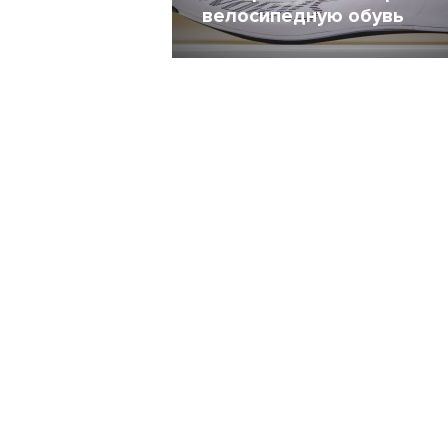
велосипедную обувь
12 Январь 2015
44867
34