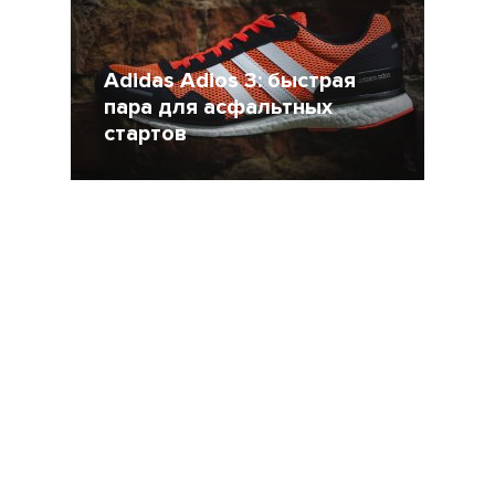
Adidas Adios 3: быстрая
пара для асфальтных
стартов
29 Сентябрь 2016
20561