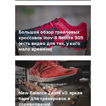
26 Октябрь 2017
8353
Большой обзор трейловых
кроссовок Inov-8 Roclite 305
(есть видео для тех, у кого
мало времени)
8 Сентябрь 2017
9834
New Balance Zante v3: яркая
пара для тренировок и
соревнований