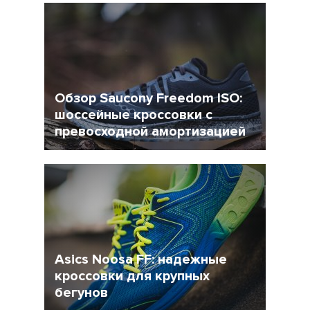
Обзор Saucony Freedom ISO:
шоссейные кроссовки с
превосходной амортизацией
13 Ноябрь 2017
9406
Asics Noosa FF: надежные
кроссовки для крупных
бегунов