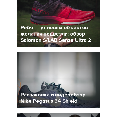
Ребят, тут новых объектов
желания подвезли: обзор
Salomon S/LAB Sense Ultra 2
26 Февраль 2018
6975
Распаковка и видеообзор
Nike Pegasus 34 Shield
16 Февраль 2018
5382